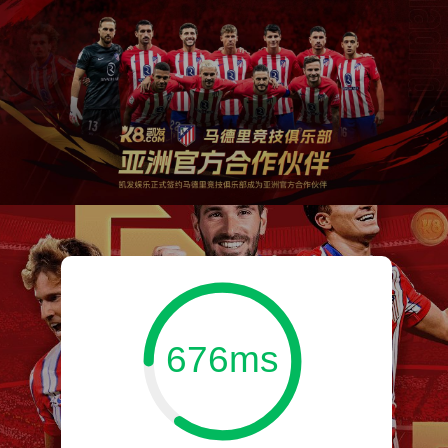
676ms